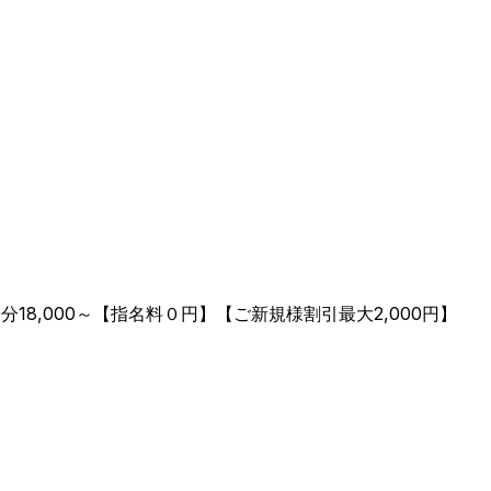
8,000～【指名料０円】【ご新規様割引最大2,000円】