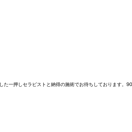
た一押しセラピストと納得の施術でお待ちしております。90分1