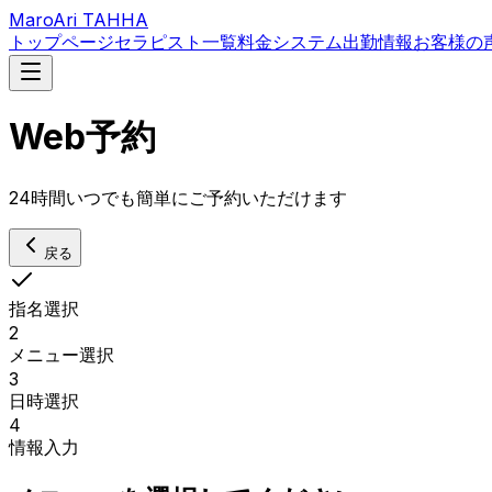
MaroAri TAHHA
トップページ
セラピスト一覧
料金システム
出勤情報
お客様の
Web予約
24時間いつでも簡単にご予約いただけます
戻る
指名選択
2
メニュー選択
3
日時選択
4
情報入力