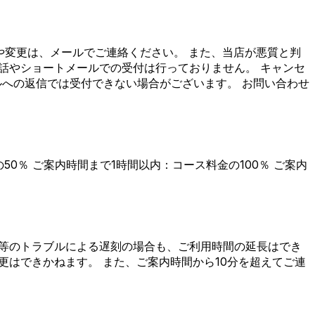
や変更は、メールでご連絡ください。 また、当店が悪質と判
話やショートメールでの受付は行っておりません。 キャンセ
ルへの返信では受付できない場合がございます。 お問い合わせ
0％ ご案内時間まで1時間以内：コース料金の100％ ご案内
段等のトラブルによる遅刻の場合も、ご利用時間の延長はでき
はできかねます。 また、ご案内時間から10分を超えてご連