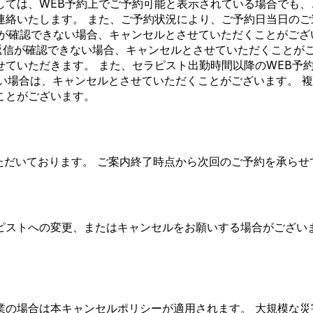
しては、WEB予約上でご予約可能と表示されている場合でも、
連絡いたします。 また、ご予約状況により、ご予約日当日の
信が確認できない場合、キャンセルとさせていただくことがござ
にご返信が確認できない場合、キャンセルとさせていただくことが
せていただきます。 また、セラピスト出勤時間以降のWEB予
い場合は、キャンセルとさせていただくことがございます。 
ことがございます。
ただいております。 ご案内終了時点から次回のご予約を承らせ
ピストへの変更、またはキャンセルをお願いする場合がござい
業の場合は本キャンセルポリシーが適用されます。 大規模な