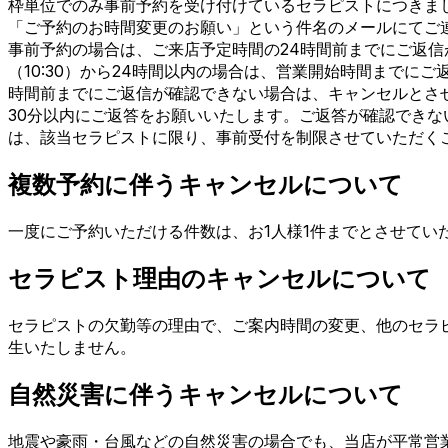
枠単位でのみ事前予約を受け付けているセラピストにつきま
「ご予約のお時間変更のお願い」という件名のメールにてご
事前予約の場合は、ご来店予定時間の24時間前までにご返
（10:30）から24時間以内の場合は、営業開始時間まで
時間前までにご返信が確認できない場合は、キャンセルとさ
30分以内にご返答をお願いいたします。ご返答が確認できな
は、該当セラピストに限り、事前受付を制限させていただく
複数予約に伴うキャンセルについて
一度にご予約いただける件数は、お1人様1件までとさせてい
セラピスト理由のキャンセルについて
セラピストの欠勤等の理由で、ご案内時間の変更、他のセラ
生いたしません。
自然災害に伴うキャンセルについて
地震や豪雨・台風などの自然災害の場合でも、当店が平常営