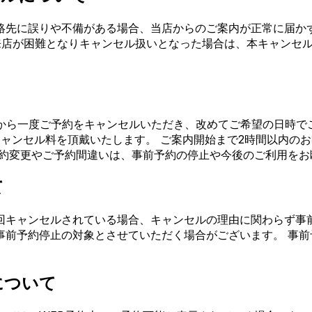
絡先に誤りや不備がある場合、当店からのご案内が正常に届か
来店が困難となりキャンセル扱いとなった場合は、本キャンセ
から一度ご予約をキャンセルいただき、改めてご希望の日時で
ャンセル料を頂戴いたします。 ご案内開始まで2時間以内のお
予約変更やご予約間違いは、事前予約の停止や今後のご利用をお
て
回キャンセルされている場合、キャンセルの理由に関わらず事
事前予約停止の対象とさせていただく場合がございます。 事
について