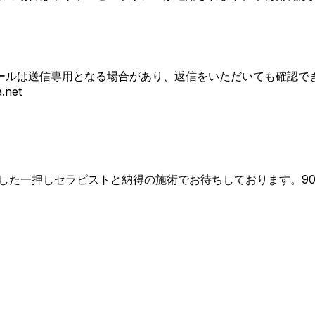
ールは送信専用となる場合があり、返信をいただいても確認で
net
た一押しセラピストと納得の施術でお待ちしております。90分1