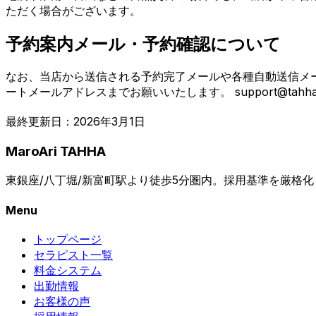
ただく場合がございます。
予約案内メール・予約確認について
なお、当店から送信される予約完了メールや各種自動送信メ
ートメールアドレスまでお願いいたします。 support@tahha.
最終更新日：2026年3月1日
MaroAri TAHHA
東銀座/八丁堀/新富町駅より徒歩5分圏内。採用基準を厳格化し
Menu
トップページ
セラピスト一覧
料金システム
出勤情報
お客様の声