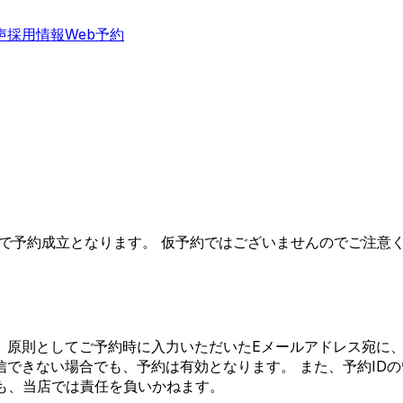
声
採用情報
Web予約
点で予約成立となります。 仮予約ではございませんのでご注意く
、原則としてご予約時に入力いただいたEメールアドレス宛に、
できない場合でも、予約は有効となります。 また、予約IDの
も、当店では責任を負いかねます。