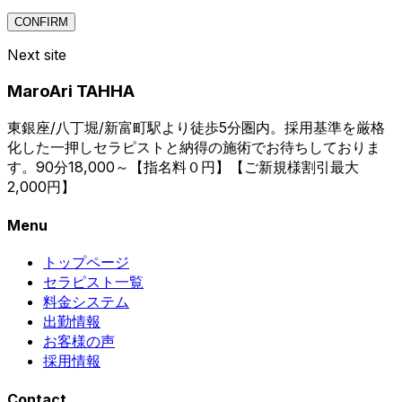
CONFIRM
Next site
MaroAri TAHHA
東銀座/八丁堀/新富町駅より徒歩5分圏内。採用基準を厳格
化した一押しセラピストと納得の施術でお待ちしておりま
す。90分18,000～【指名料０円】【ご新規様割引最大
2,000円】
Menu
トップページ
セラピスト一覧
料金システム
出勤情報
お客様の声
採用情報
Contact