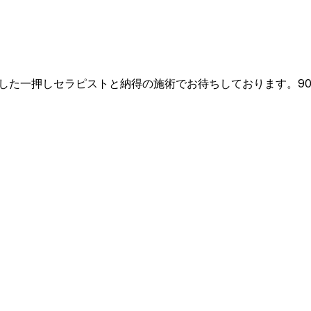
た一押しセラピストと納得の施術でお待ちしております。90分1