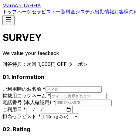
MaroAri TAHHA
トップページ
セラピスト一覧
料金システム
出勤情報
お客様の
SURVEY
We value your feedback
回答特典：次回 1,000円 OFF クーポン
01. Information
ご利用時のお名前
*
掲載用ニックネーム
*
電話番号 (本人確認用)
*
ご利用日
*
担当セラピスト
*
02. Rating