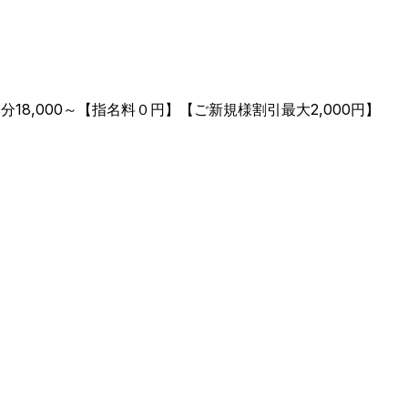
8,000～【指名料０円】【ご新規様割引最大2,000円】