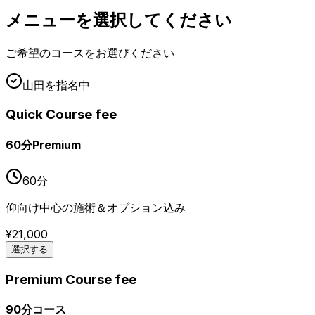
メニューを選択してください
ご希望のコースをお選びください
山田
を指名中
Quick Course fee
60分Premium
60
分
仰向け中心の施術＆オプション込み
¥
21,000
選択する
Premium Course fee
90分コース